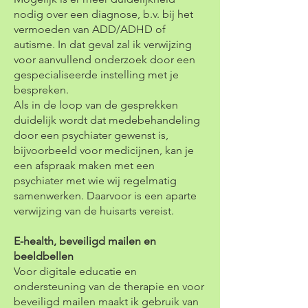
nodig over een diagnose, b.v. bij het
vermoeden van ADD/ADHD of
autisme. In dat geval zal ik verwijzing
voor aanvullend onderzoek door een
gespecialiseerde instelling met je
bespreken.
Als in de loop van de gesprekken
duidelijk wordt dat medebehandeling
door een psychiater gewenst is,
bijvoorbeeld voor medicijnen, kan je
een afspraak maken met een
psychiater met wie wij regelmatig
samenwerken. Daarvoor is een aparte
verwijzing van de huisarts vereist.
E-health, beveiligd mailen en
beeldbellen
Voor digitale educatie en
ondersteuning van de therapie en voor
beveiligd mailen maakt ik gebruik van