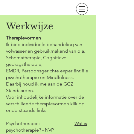
Werkwijze
Therapievormen
​Ik bied individuele behandeling van
volwassenen gebruikmakend van o.a. ​
Schematherapie, Cognitieve
gedragstherapie,
EMDR, Persoonsgerichte experiëntiële
psychotherapie en Mindfulness.
Daarbij houd ik me aan de GGZ
Standaarden.
Voor inhoudelijke informatie over de
verschillende therapievormen klik op
onderstaande links.
Psychotherapie:
Wat is
psychotherapie? - NVP