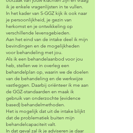
oorzaak van jouw klachten zijn en vraag
ik je enkele vragenlijsten in te vullen.
In het kader van S-GGZ kijk ik ook naar
je persoonlijkheid, je gezin van
herkomst en je ontwikkeling op
verschillende levensgebieden.
Aan het eind van de intake deel ik mijn
bevindingen en de mogelijkheden
voor behandeling met jou.
Als ik een behandelaanbod voor jou
heb, stellen we in overleg een
behandelplan op, waarin we de doelen
van de behandeling en de werkwijze
vastleggen. Daarbij oriënteer ik me aan
de GGZ-standaarden en maak ik
gebruik van onderzochte (evidence
based) behandelmethoden.
​Het is mogelijk dat uit de intake blijkt
dat de problematiek buiten mijn
behandelcapaciteit valt.
In dat geval zal ik je adviseren je daar